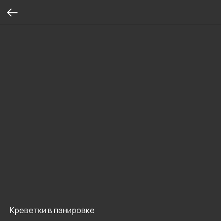
Креветки в панировке