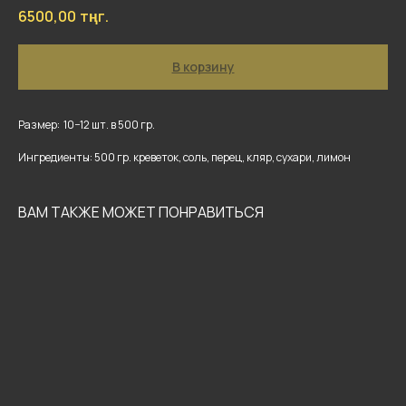
6500,00
тңг.
В корзину
Размер: 10−12 шт. в 500 гр.
Ингредиенты: 500 гр. креветок, соль, перец, кляр, сухари, лимон
ВАМ ТАКЖЕ МОЖЕТ ПОНРАВИТЬСЯ